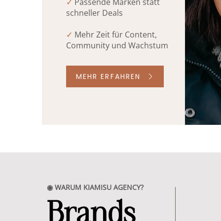
✓
Passende Marken statt
schneller Deals
✓
Mehr Zeit für Content,
Community und Wachstum
MEHR ERFAHREN
◉ WARUM KIAMISU AGENCY?
Brands