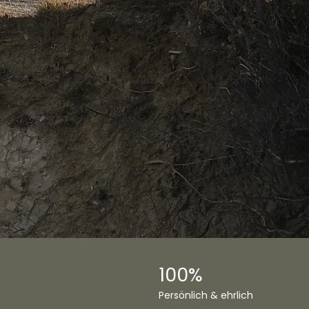
100%
Persönlich & ehrlich