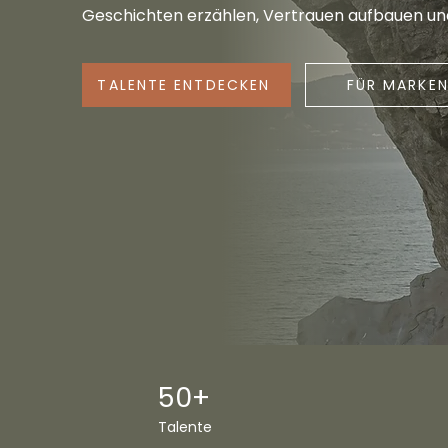
Geschichten erzählen, Vertrauen aufbauen und
TALENTE ENTDECKEN
FÜR MARKE
50+
Talente