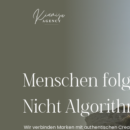
Menschen fol
Nicht Algorit
Wir verbinden Marken mit authentischen Creat