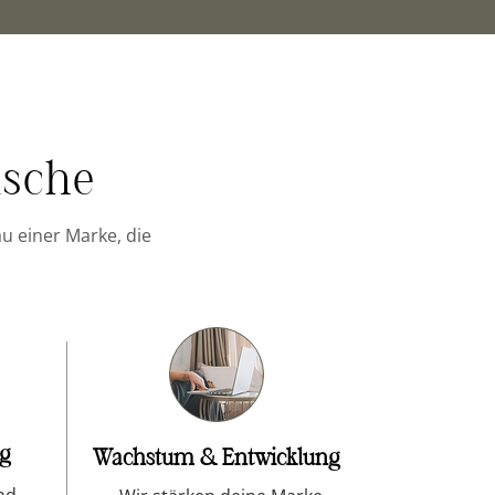
ische
u einer Marke, die
ng
Wachstum & Entwicklung