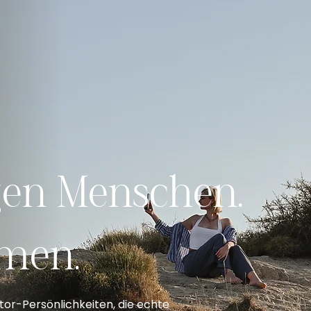
gen Menschen.
hmen.
or-Persönlichkeiten, die echte