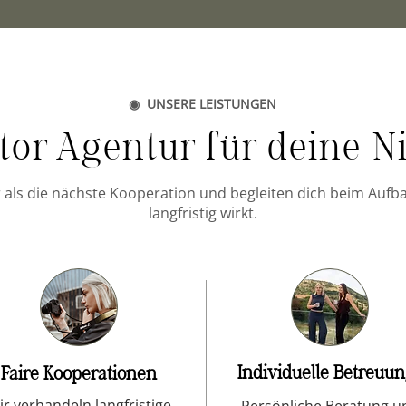
◉ UNSERE LEISTUNGEN
tor Agentur für deine N
 als die nächste Kooperation und begleiten dich beim Aufba
langfristig wirkt.
Individuelle Betreuu
Faire Kooperationen
ir verhandeln langfristige