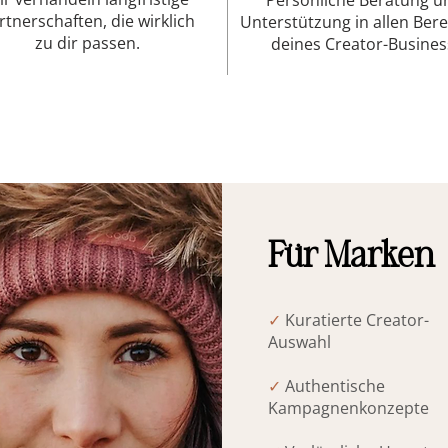
Persönliche Beratung u
rtnerschaften, die wirklich
Unterstützung in allen Ber
zu dir passen.
deines Creator-Busines
Für Marken
✓
Kuratierte Creator-
Auswahl
✓
Authentische
Kampagnenkonzepte