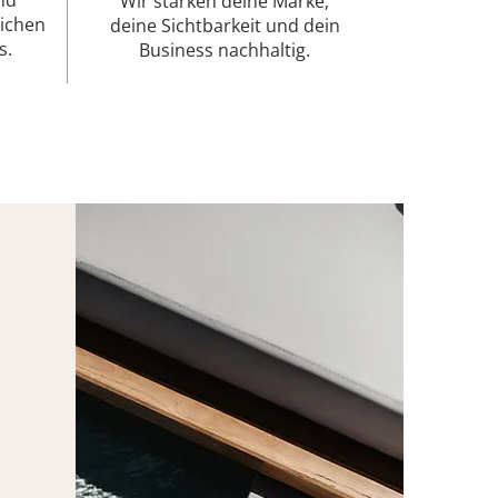
nd
Wir stärken deine Marke,
eichen
deine Sichtbarkeit und dein
s.
Business nachhaltig.