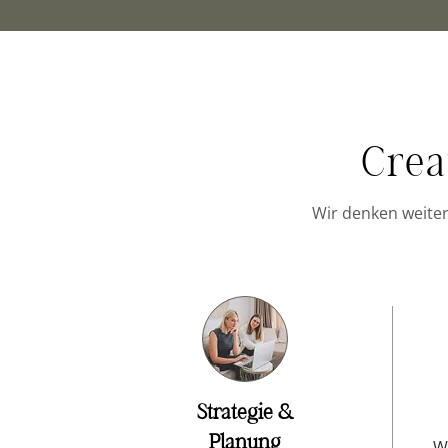
Crea
Wir denken weiter
Strategie &
Planung
W